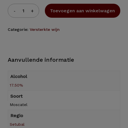
Toevoegen aan winkelwagen
Categorie:
Versterkte wijn
Aanvullende informatie
Alcohol
17.50%
Soort
Moscatel
Regio
Setubal