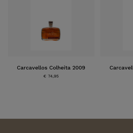
Carcavellos Colheita 2009
Carcavel
€
74,95