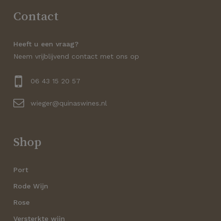
Contact
Heeft u een vraag?
Neem vrijblijvend contact met ons op
06 43 15 20 57
wieger@quinaswines.nl
Shop
Port
Rode Wijn
Rose
Versterkte wijn