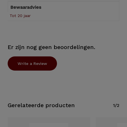
Bewaaradvies
Tot 20 jaar
Er zijn nog geen beoordelingen.
Write a Review
Geen producten in de
winkelwagen.
Gerelateerde producten
1/2
Go to shop