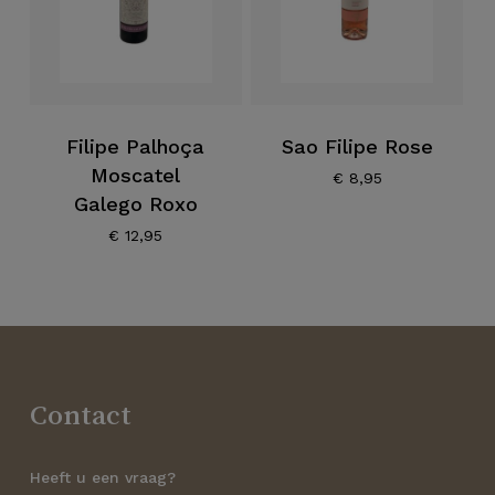
Filipe Palhoça
Sao Filipe Rose
Moscatel
€
8,95
Galego Roxo
€
12,95
Contact
Heeft u een vraag?