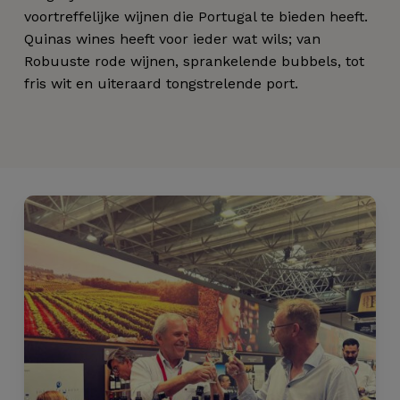
voortreffelijke wijnen die Portugal te bieden heeft.
Quinas wines heeft voor ieder wat wils; van
Robuuste rode wijnen, sprankelende bubbels, tot
fris wit en uiteraard tongstrelende port.
Geen producten in de
winkelwagen.
Go to shop