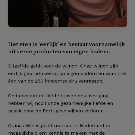
Het
eten
is
‘eerlijk’
en
bestaat
voornamelijk
uit
verse
producten
van
eigen
bodem.
Ditzelfde geldt voor de wijnen. Onze wijnen zijn
eerlijk geproduceerd, op eigen bodem en vaak met
één van de 250 inheemse druivenrassen.
Ondanks dat de liefde tussen ons over ging,
hebben wij nooit onze gezamenlijke liefde en
passie voor de Portugese wijnen verloren.
Quinas Wines geeft mensen in Nederland de
mogelijkheid om kennis te maken met de