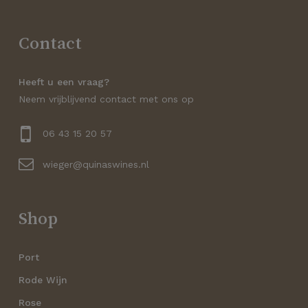
Contact
Heeft u een vraag?
Neem vrijblijvend contact met ons op
06 43 15 20 57
wieger@quinaswines.nl
Shop
Port
Rode Wijn
Rose