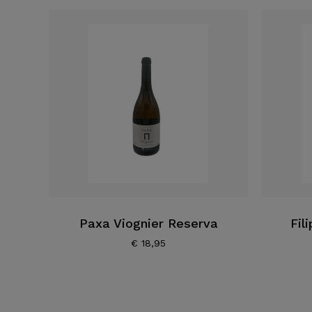
Paxa Viognier Reserva
Fil
€
18,95