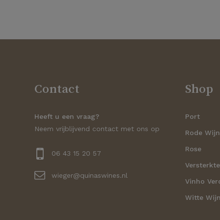
Contact
Shop
Heeft u een vraag?
Port
Neem vrijblijvend contact met ons op
Rode Wij
Rose
06 43 15 20 57
Versterkte
wieger@quinaswines.nl
Vinho Ver
Witte Wij