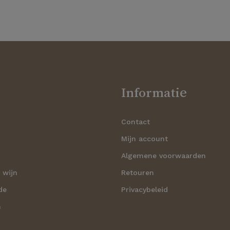
Informatie
Contact
n
Mijn account
Algemene voorwaarden
 wijn
Retouren
de
Privacybeleid
n