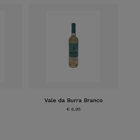
Vale da Burra Branco
€
6,95