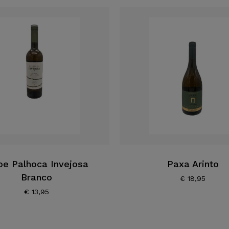
ipe Palhoca Invejosa
Paxa Arinto
Branco
€
18,95
€
13,95