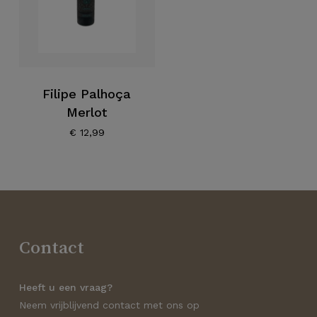
Filipe Palhoça
Merlot
€
12,99
Contact
Heeft u een vraag?
Neem vrijblijvend contact met ons op