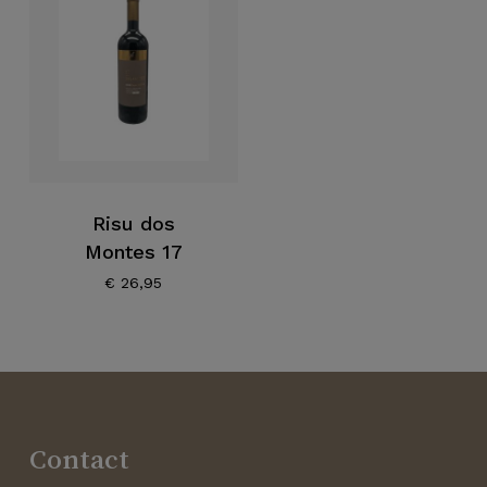
Risu dos
Montes 17
€
26,95
Contact