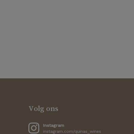
Volg ons
Instagram
instagram.com/quinas_wines